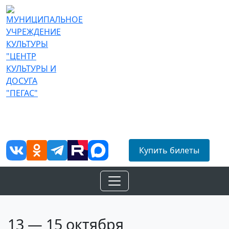
МУНИЦИПАЛЬНОЕ УЧРЕЖДЕНИЕ КУЛЬТУРЫ «ЦЕНТР
КУЛЬТУРЫ И ДОСУГА «ПЕГАС»
адрес: 140301, Московская область, город Егорьевск, Советская ул. д.
39/а
Купить билеты
13 — 15 октября