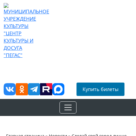
МУНИЦИПАЛЬНОЕ УЧРЕЖДЕНИЕ КУЛЬТУРЫ «ЦЕНТР
КУЛЬТУРЫ И ДОСУГА «ПЕГАС»
адрес: 140301, Московская область, город Егорьевск, Советская ул. д.
39/а
Купить билеты
Главная страница
»
Новости
»
Сделай свой город лучше