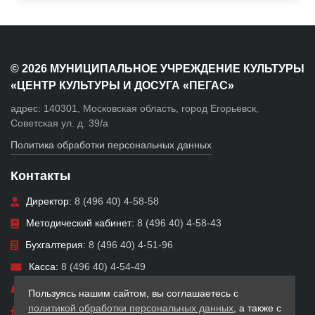
© 2026 МУНИЦИПАЛЬНОЕ УЧРЕЖДЕНИЕ КУЛЬТУРЫ
«ЦЕНТР КУЛЬТУРЫ И ДОСУГА «ПЕГАС»
адрес: 140301, Московская область, город Егорьевск,
Советская ул. д. 39/а
Политика обработки персональных данных
Контакты
Директор:
8 (496 40) 4-58-58
Методический кабинет:
8 (496 40) 4-58-43
Бухгалтерия:
8 (496 40) 4-51-96
Касса:
8 (496 40) 4-54-49
Парк:
8 (496 40) 4-52-91
Пользуясь нашим сайтом, вы соглашаетесь с
политикой обработки персональных данных
, а также с
Отдел детского творчества:
8 (496 40) 4-01-31