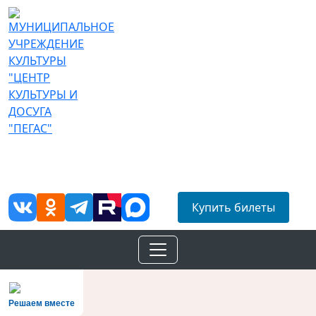
МУНИЦИПАЛЬНОЕ УЧРЕЖДЕНИЕ КУЛЬТУРЫ «ЦЕНТР
КУЛЬТУРЫ И ДОСУГА «ПЕГАС»
адрес: 140301, Московская область, город Егорьевск, Советская ул. д.
39/а
Купить билеты
Решаем вместе